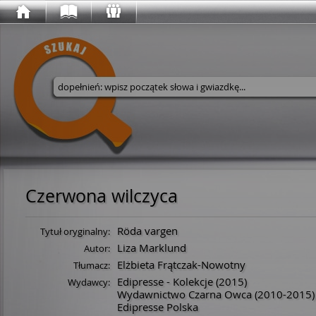
Wyszukaj w serwisie
Czerwona wilczyca
Röda vargen
Tytuł oryginalny:
Liza Marklund
Autor:
Elżbieta Frątczak-Nowotny
Tłumacz:
Edipresse - Kolekcje
(2015)
Wydawcy:
Wydawnictwo Czarna Owca
(2010-2015)
Edipresse Polska