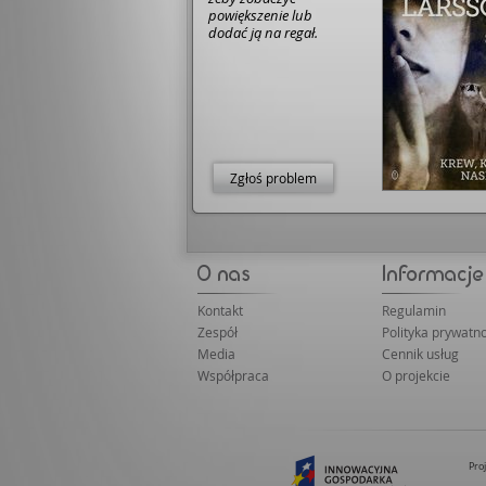
powiększenie lub
dodać ją na regał.
Zgłoś problem
Kontakt
Regulamin
Zespół
Polityka prywatno
Media
Cennik usług
Współpraca
O projekcie
Pro