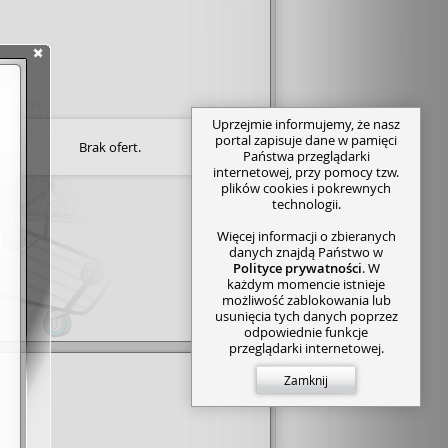
Uprzejmie informujemy, że nasz
portal zapisuje dane w pamięci
Brak ofert.
Państwa przeglądarki
internetowej, przy pomocy tzw.
plików cookies i pokrewnych
technologii.
Więcej informacji o zbieranych
danych znajdą Państwo w
Polityce prywatności
. W
każdym momencie istnieje
możliwość zablokowania lub
usunięcia tych danych poprzez
odpowiednie funkcje
przeglądarki internetowej.
Zamknij