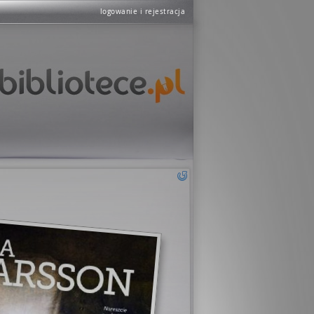
logowanie i rejestracja