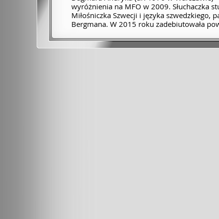
wyróżnienia na MFO w 2009. Słuchaczka stu
Miłośniczka Szwecji i języka szwedzkiego, 
Bergmana. W 2015 roku zadebiutowała powi