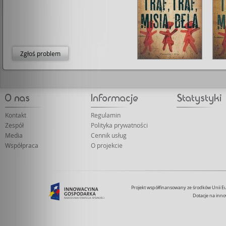
Zgłoś problem
Kontakt
Regulamin
Zespół
Polityka prywatności
Media
Cennik usług
Współpraca
O projekcie
Projekt współfinansowany ze środków Unii 
Dotacje na inno