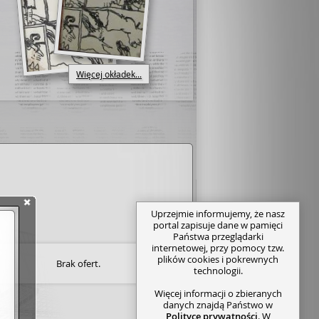
Więcej okładek...
Uprzejmie informujemy, że nasz
portal zapisuje dane w pamięci
Państwa przeglądarki
internetowej, przy pomocy tzw.
plików cookies i pokrewnych
Brak ofert.
technologii.
Więcej informacji o zbieranych
danych znajdą Państwo w
Polityce prywatności
. W