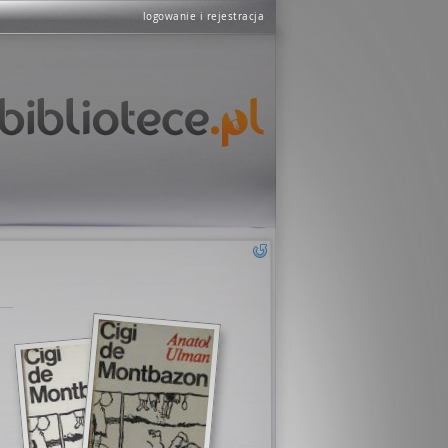
logowanie i rejestracja