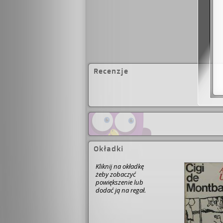
Recenzje
Okładki
Kliknij na okładkę
żeby zobaczyć
powiększenie lub
dodać ją na regał.