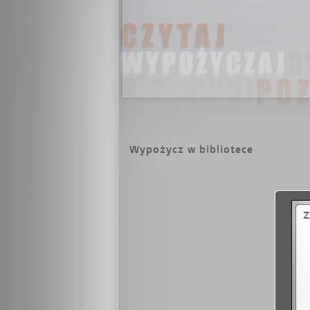
Wypożycz w bibliotece
Z