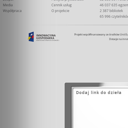
Media
Cennik usług
46 037 635 egze
Współpraca
O projekcie
2 387 bibliotek
65 996 czytelnik
Projekt współfinansowany ze środków Unii 
Dotacje na inno
Dodaj link do dzieła