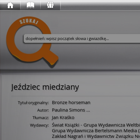
Wyszukaj w serwisie
Jeździec miedziany
Bronze horseman
Tytuł oryginalny:
Paulina Simons
...
Autor:
Jan Kraśko
Tłumacz:
Świat Książki - Grupa Wydawnicza Weltbi
Wydawcy:
Grupa Wydawnicza Bertelsmann Media
(
Zakład Nagrań i Wydawnictw Związku N