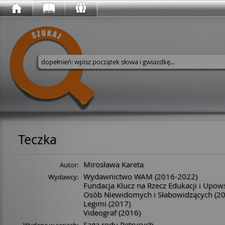
Wyszukaj w serwisie
Teczka
Mirosława Kareta
Autor:
Wydawnictwo WAM
(2016-2022)
Wydawcy:
Fundacja Klucz na Rzecz Edukacji i Upow
Osób Niewidomych i Słabowidzących
(20
Legimi
(2017)
Videograf
(2016)
Saga rodu Petrycych