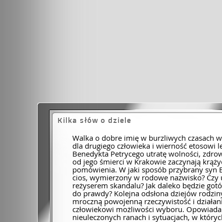
Kilka słów o dziele
Walka o dobre imię w burzliwych czasach wo
dla drugiego człowieka i wierność etosowi 
Benedykta Petrycego utratę wolności, zdrowi
od jego śmierci w Krakowie zaczynają krążyć
pomówienia. W jaki sposób przybrany syn B
cios, wymierzony w rodowe nazwisko? Czy u
reżyserem skandalu? Jak daleko będzie gotó
do prawdy? Kolejna odsłona dziejów rodzin
mroczną powojenną rzeczywistość i działani
człowiekowi możliwości wyboru. Opowiada 
nieuleczonych ranach i sytuacjach, w który