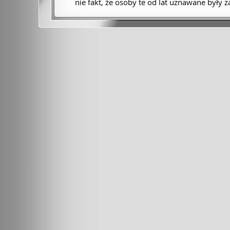
nie fakt, że osoby te od lat uznawane były 