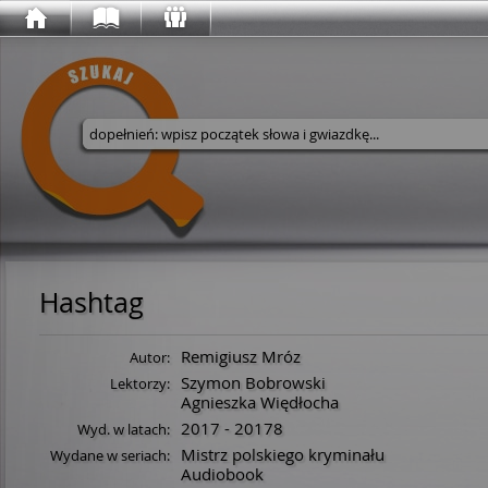
Wyszukaj w serwisie
Hashtag
Remigiusz Mróz
Autor:
Szymon Bobrowski
Lektorzy:
Agnieszka Więdłocha
2017 - 20178
Wyd. w latach:
Mistrz polskiego kryminału
Wydane w seriach:
Audiobook