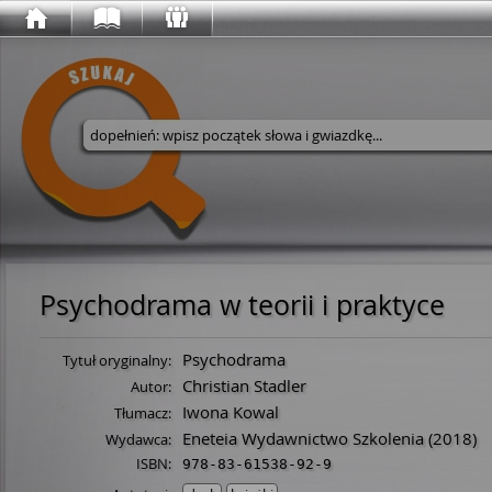
Wyszukaj w serwisie
Psychodrama w teorii i praktyce
Psychodrama
Tytuł oryginalny:
Christian Stadler
Autor:
Iwona Kowal
Tłumacz:
Eneteia Wydawnictwo Szkolenia
(2018)
Wydawca:
ISBN:
978-83-61538-92-9