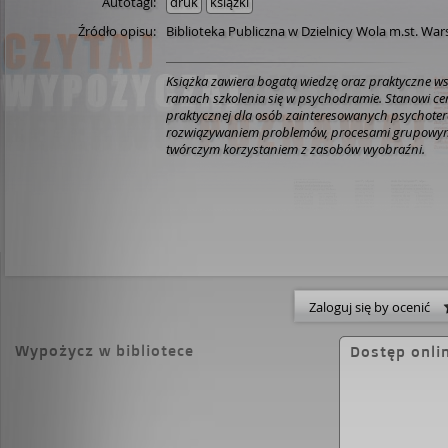
Autotagi:
druk
książki
Źródło opisu:
Biblioteka Publiczna w Dzielnicy Wola m.st. Wa
Książka zawiera bogatą wiedzę oraz praktyczne w
ramach szkolenia się w psychodramie. Stanowi ce
praktycznej dla osób zainteresowanych psychote
rozwiązywaniem problemów, procesami grupowymi
twórczym korzystaniem z zasobów wyobraźni.
Zaloguj się by ocenić
Wypożycz w bibliotece
Dostęp onli