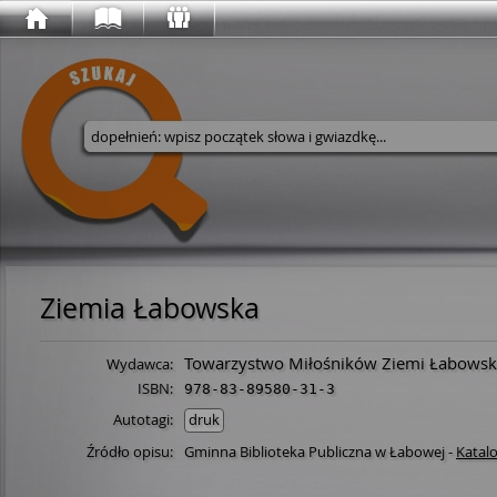
Wyszukaj w serwisie
Ziemia Łabowska
Towarzystwo Miłośników Ziemi Łabowsk
Wydawca:
ISBN:
978-83-89580-31-3
Autotagi:
druk
Źródło opisu:
Gminna Biblioteka Publiczna w Łabowej
-
Katal