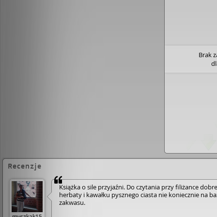
Brak 
d
Recenzje
Książka o sile przyjaźni. Do czytania przy filiżance dobre
herbaty i kawałku pysznego ciasta nie koniecznie na ba
zakwasu.
myszkak15