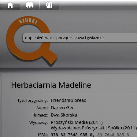
Wyszukaj w serwisie
Herbaciarnia Madeline
Friendship bread
Tytuł oryginalny:
Darien Gee
Autor:
Ewa Skórska
Tłumacz:
Prószyński Media
(2011)
Wydawcy:
Wydawnictwo Prószyński i Spółka
(2011)
ISBN:
978-83-7648-985-8
,
83-7648-985-8