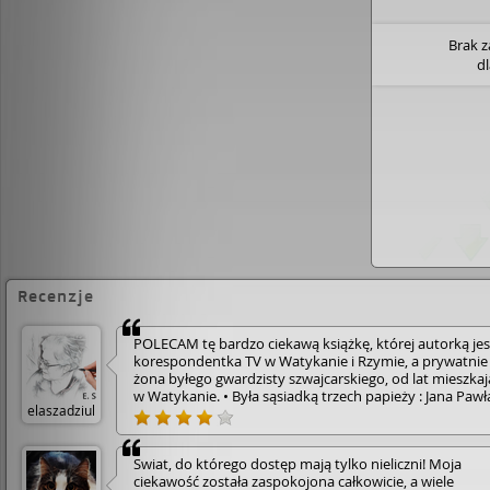
Brak 
d
Recenzje
POLECAM tę bardzo ciekawą książkę, której autorką jes
korespondentka TV w Watykanie i Rzymie, a prywatnie
żona byłego gwardzisty szwajcarskiego, od lat mieszkaj
w Watykanie. • Była sąsiadką trzech papieży : Jana Pawła 
elaszadziul
u schyłku jego pontyfikatu, Benedykta XVI i obecnego
Franciszka. • W tej niezwykłej książce autorka wprowad
nas za mury miasta - państwa za Spiżową Bramą, ukazu
Świat, do którego dostęp mają tylko nieliczni! Moja
kulisy jego funkcjonowania i specyfikę , z jednej strony
ciekawość została zaspokojona całkowicie, a wiele
siedziby papieża i ciekawego turystycznie miejsca, a z