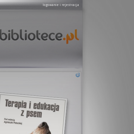
logowanie i rejestracja