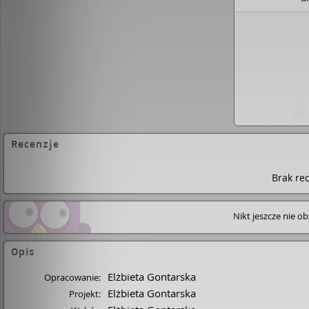
Recenzje
Brak rec
Nikt jeszcze nie o
Opis
Elżbieta Gontarska
Opracowanie:
Elżbieta Gontarska
Projekt: