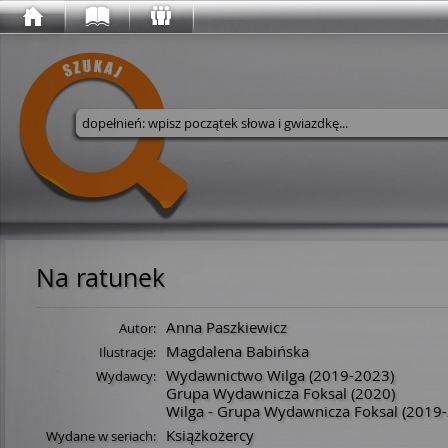
Wyszukaj w serwisie
Na ratunek
Anna Paszkiewicz
Autor:
Magdalena Babińska
Ilustracje:
Wydawnictwo Wilga
(2019-2023)
Wydawcy:
Grupa Wydawnicza Foksal
(2020)
Wilga - Grupa Wydawnicza Foksal
(2019-
Książkożercy
Wydane w seriach: