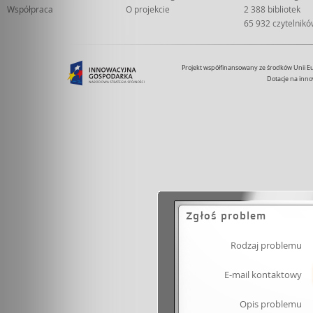
Współpraca
O projekcie
2 388 bibliotek
65 932 czytelnik
Projekt współfinansowany ze środków Unii 
Dotacje na inno
Zgłoś problem
Rodzaj problemu
E-mail kontaktowy
Opis problemu