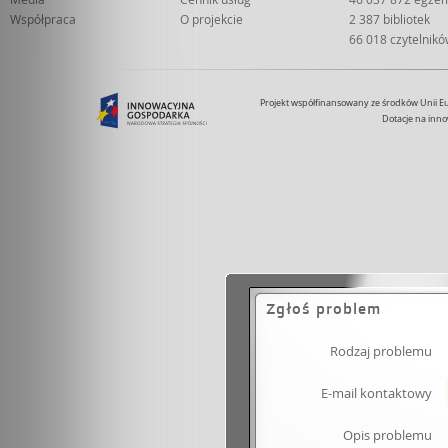
Współpraca
O projekcie
2 387 bibliotek
66 018 czytelnik
Projekt współfinansowany ze środków Unii 
Dotacje na inno
Zgłoś problem
Rodzaj problemu
E-mail kontaktowy
Opis problemu