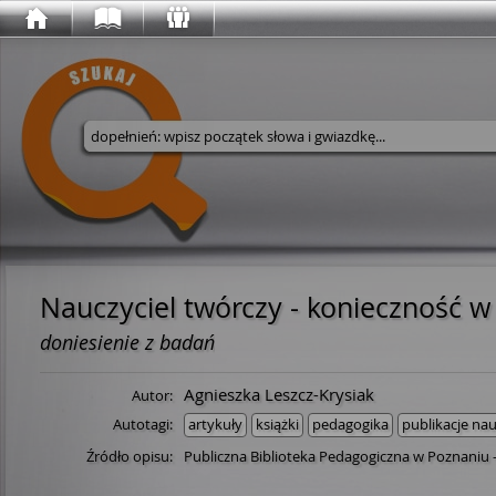
Wyszukaj w serwisie
Nauczyciel twórczy - konieczność 
doniesienie z badań
Agnieszka Leszcz-Krysiak
Autor:
Autotagi:
artykuły
książki
pedagogika
publikacje n
Źródło opisu:
Publiczna Biblioteka Pedagogiczna w Poznaniu