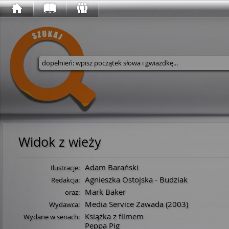
Wyszukaj w serwisie
Widok z wieży
Adam Barański
Ilustracje:
Agnieszka Ostojska - Budziak
Redakcja:
Mark Baker
oraz:
Media Service Zawada
(2003)
Wydawca:
Książka z filmem
Wydane w seriach:
Peppa Pig