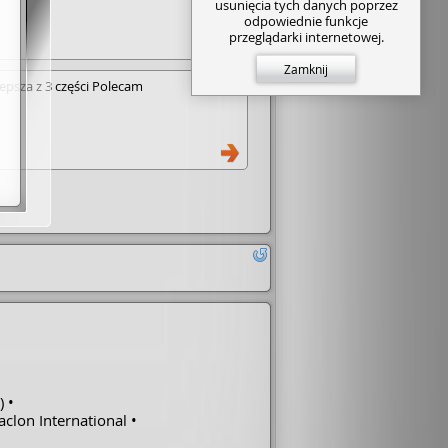
usunięcia tych danych poprzez
odpowiednie funkcje
przeglądarki internetowej.
Zamknij
psza z 3 części Polecam
)
aclon International