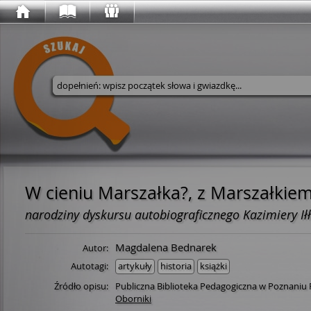
Wyszukaj w serwisie
W cieniu Marszałka?, z Marszałkiem
narodziny dyskursu autobiograficznego Kazimiery I
Magdalena Bednarek
Autor:
Autotagi:
artykuły
historia
książki
Źródło opisu:
Publiczna Biblioteka Pedagogiczna w Poznaniu 
Oborniki