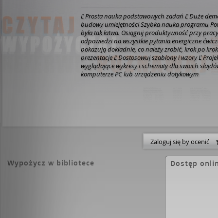
Ľ Prosta nauka podstawowych zadań Ľ Duże demons
budowy umiejętności Szybka nauka programu Pow
była tak łatwa. Osiągnij produktywność przy pracy
odpowiedzi na wszystkie pytania energiczne ćwicz
pokazują dokładnie, co należy zrobić, krok po krok
prezentacje Ľ Dostosowuj szablony i wzory Ľ Proje
wyglądające wykresy i schematy dla swoich slajdó
komputerze PC lub urządzeniu dotykowym
Zaloguj się by ocenić
Wypożycz w bibliotece
Dostęp onli