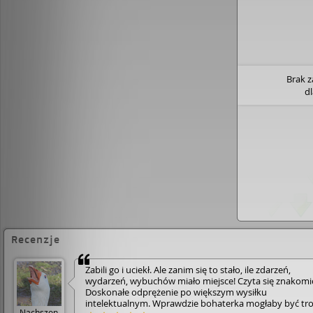
Brak 
d
Recenzje
Zabili go i uciekł. Ale zanim się to stało, ile zdarzeń,
wydarzeń, wybuchów miało miejsce! Czyta się znakomic
Doskonałe odprężenie po większym wysiłku
intelektualnym. Wprawdzie bohaterka mogłaby być tr
Nachszon