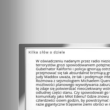
Kilka słów o dziele
W oświadczeniu nadanym przez radio niezi
terrorystów grozi spowodowaniem potężnego
Gubernator Kalifornii i policja ignorują ostr
przejmować się tak absurdalnie brzmiącą g
Judy Maddox uważa, że tak i podejmuje int
Rozmowa z sejsmologiem Michaelem Querc
możliwości planowego wywoływania zaburz
tę zdaje się potwierdzać nieoczekiwany wst
odludnej części stanu. Czy spowodowali go 
komunikaty jako Młot Edenu? Gdzie znowu 
czterdzieści osiem godzin, by powstrzyma
razie gigantyczne trzęsienie ziemi obróci w 