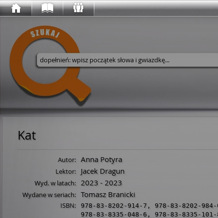
Wyszukaj w serwisie
Kat
Anna Potyra
Autor:
Jacek Dragun
Lektor:
2023 - 2023
Wyd. w latach:
Tomasz Branicki
Wydane w seriach:
ISBN:
978-83-8202-914-7
,
978-83-8202-984-
978-83-8335-048-6
,
978-83-8335-101-