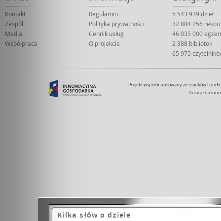
Kontakt
Regulamin
5 543 939 dzieł
Zespół
Polityka prywatności
32 884 256 reko
Media
Cennik usług
46 035 000 egze
Współpraca
O projekcie
2 388 bibliotek
65 975 czytelnik
Projekt współfinansowany ze środków Unii 
Dotacje na inno
Kilka słów o dziele