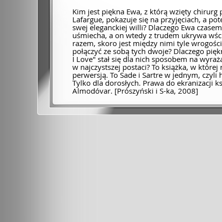
Kim jest piękna Ewa, z którą wzięty chirurg 
Lafargue, pokazuje się na przyjęciach, a p
swej eleganckiej willi? Dlaczego Ewa czasem 
uśmiecha, a on wtedy z trudem ukrywa wści
razem, skoro jest między nimi tyle wrogośc
połączyć ze sobą tych dwoje? Dlaczego pięk
I Love" stał się dla nich sposobem na wyraż
w najczystszej postaci? To książka, w której 
perwersją. To Sade i Sartre w jednym, czyli hi
Tylko dla dorosłych. Prawa do ekranizacji ks
Almodóvar. [Prószyński i S-ka, 2008]