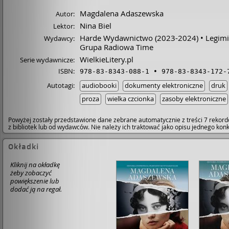
Magdalena Adaszewska
Autor:
Nina Biel
Lektor:
Harde Wydawnictwo
(2023-2024)
Legimi
Wydawcy:
Grupa Radiowa Time
WielkieLitery.pl
Serie wydawnicze:
ISBN:
978-83-8343-088-1
978-83-8343-172-
Autotagi:
audiobooki
dokumenty elektroniczne
druk
proza
wielka czcionka
zasoby elektroniczne
Powyżej zostały przedstawione dane zebrane automatycznie z treści 7 rekord
z bibliotek lub od wydawców. Nie należy ich traktować jako opisu jednego ko
Okładki
Kliknij na okładkę
żeby zobaczyć
powiększenie lub
dodać ją na regał.