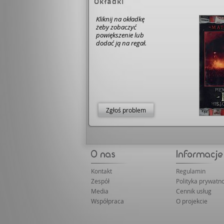
Okładki
Kliknij na okładkę
żeby zobaczyć
powiększenie lub
dodać ją na regał.
Zgłoś problem
Kontakt
Regulamin
Zespół
Polityka prywatno
Media
Cennik usług
Współpraca
O projekcie