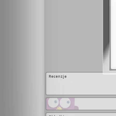
Recenzje