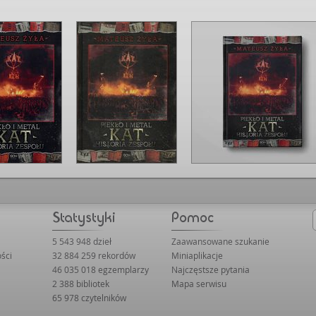
5 543 948 dzieł
Zaawansowane szukanie
ści
32 884 259 rekordów
Miniaplikacje
46 035 018 egzemplarzy
Najczęstsze pytania
2 388 bibliotek
Mapa serwisu
65 978 czytelników