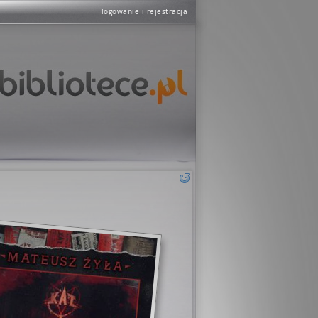
logowanie i rejestracja