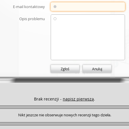
Legimi, 2023.
E-mail kontaktowy
Opis problemu
Zgłoś
Anuluj
Dodaj link
Brak recenzji -
napisz pierwszą
.
Nikt jeszcze nie obserwuje nowych recenzji tego dzieła.