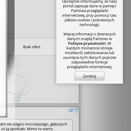
Uprzejmie informujemy, że nasz
portal zapisuje dane w pamięci
Państwa przeglądarki
internetowej, przy pomocy tzw.
plików cookies i pokrewnych
technologii.
Więcej informacji o zbieranych
danych znajdą Państwo w
Polityce prywatności
. W
Brak ofert.
każdym momencie istnieje
możliwość zablokowania lub
usunięcia tych danych poprzez
odpowiednie funkcje
przeglądarki internetowej.
Zamknij
 sie czegos mocniejszego, głębszych
co ją spotkało. Mimo to warto