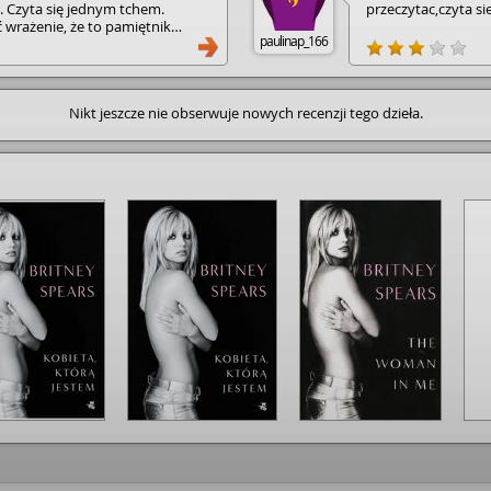
ę. Czyta się jednym tchem.
przeczytac,czyta sie
wrażenie, że to pamiętnik
paulinap_166
40-letniej kobiety.
Nikt jeszcze nie obserwuje nowych recenzji tego dzieła.