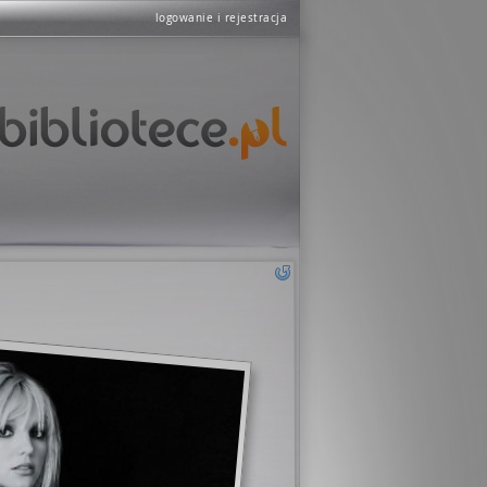
logowanie i rejestracja