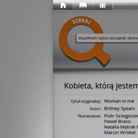
Wyszukaj w serwisie
Kobieta, którą jeste
Woman in me
Tytuł oryginalny:
Britney Spears
Autor:
Piotr Grzegorze
Tłumaczenie:
Paweł Bravo
Natalia Mętrak
Marcin Wróbel