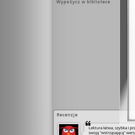
Wypożycz w bibliotece
Recenzje
Lektura łatwa, szybka i p
swoją "wstrząsającą" wer