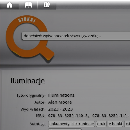
Wyszukaj w serwisie
Iluminacje
Illuminations
Tytuł oryginalny:
Alan Moore
Autor:
2023 - 2023
Wyd. w latach:
ISBN:
978-83-8252-140-5
,
978-83-8252-141-
Autotagi:
dokumenty elektroniczne
druk
e-booki
ks