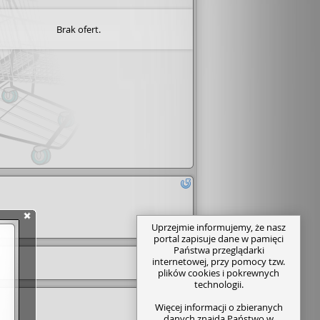
Brak ofert.
Uprzejmie informujemy, że nasz
portal zapisuje dane w pamięci
Państwa przeglądarki
internetowej, przy pomocy tzw.
plików cookies i pokrewnych
technologii.
Więcej informacji o zbieranych
danych znajdą Państwo w