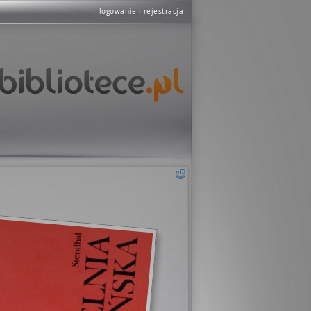
logowanie i rejestracja