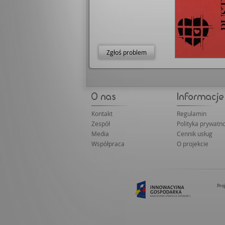
Zgłoś problem
Kontakt
Regulamin
Zespół
Polityka prywatno
Media
Cennik usług
Współpraca
O projekcie
Pro