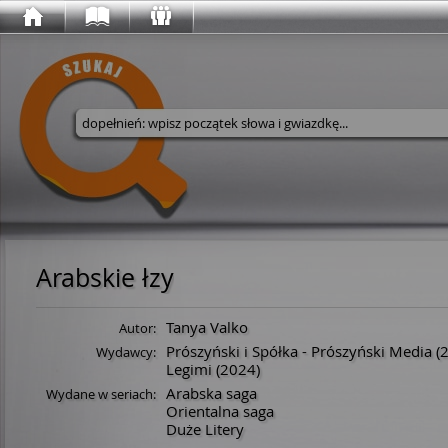
Wyszukaj w serwisie
Arabskie łzy
Tanya Valko
Autor:
Prószyński i Spółka - Prószyński Media
(
Wydawcy:
Legimi
(2024)
Arabska saga
Wydane w seriach:
Orientalna saga
Duże Litery