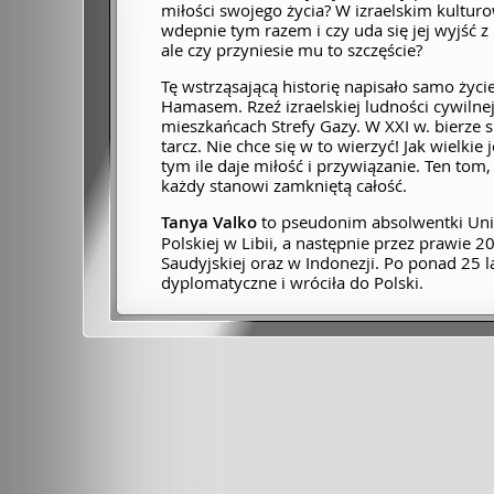
miłości swojego życia? W izraelskim kultu
wdepnie tym razem i czy uda się jej wyjść z 
ale czy przyniesie mu to szczęście?
Tę wstrząsającą historię napisało samo życi
Hamasem. Rzeź izraelskiej ludności cywiln
mieszkańcach Strefy Gazy. W XXI w. bierze s
tarcz. Nie chce się w to wierzyć! Jak wielkie
tym ile daje miłość i przywiązanie. Ten tom
każdy stanowi zamkniętą całość.
Tanya Valko
to pseudonim absolwentki Uniw
Polskiej w Libii, a następnie przez prawie 2
Saudyjskiej oraz w Indonezji. Po ponad 25 
dyplomatyczne i wróciła do Polski.