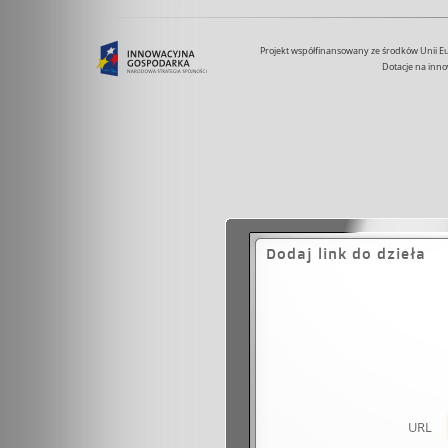
Projekt współfinansowany ze środków Unii 
Dotacje na inno
Dodaj link do dzieła
URL