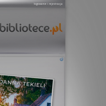
logowanie i rejestracja