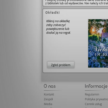
z bibliotek lub od wydawców. Nie należy ich t
Okładki
Kliknij na okładkę
żeby zobaczyć
powiększenie lub
dodać ją na regał.
Zgłoś problem
Kontakt
Regulamin
Zespół
Polityka prywatno
Media
Cennik usług