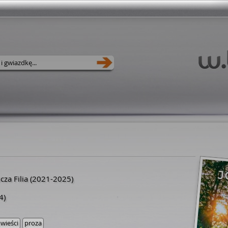
za Filia
(2021-2025)
4)
wieści
proza