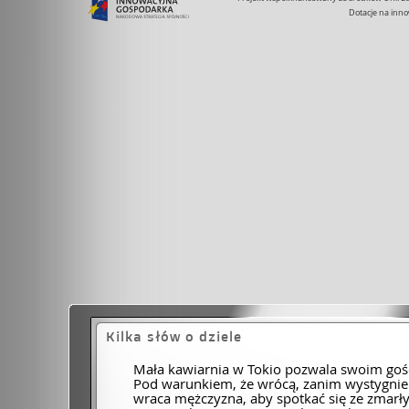
Dotacje na inno
Kilka słów o dziele
Mała kawiarnia w Tokio pozwala swoim goś
Pod warunkiem, że wrócą, zanim wystygnie 
wraca mężczyzna, aby spotkać się ze zmarł