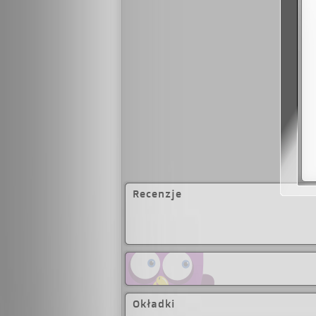
Recenzje
Okładki