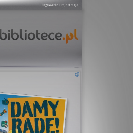
logowanie i rejestracja