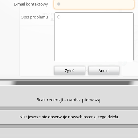
E-mail kontaktowy
Brak zasobów elektronicznych
Opis problemu
dla wybranego dzieła.
Zgłoś
Dodaj link
Anuluj
Brak recenzji -
napisz pierwszą
.
Nikt jeszcze nie obserwuje nowych recenzji tego dzieła.