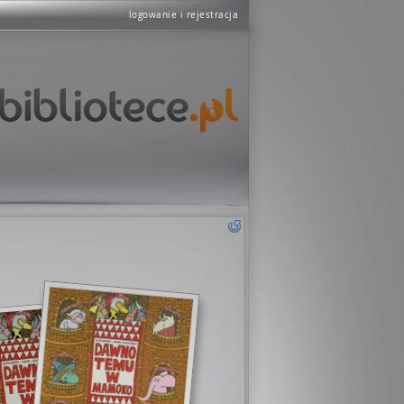
logowanie i rejestracja