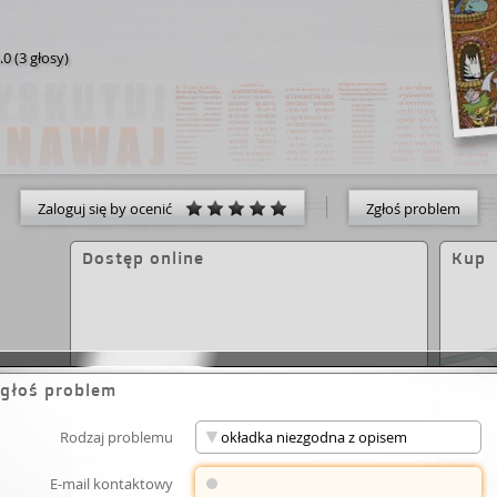
.0
(
3 głosy
)
Zaloguj się by ocenić
Zgłoś problem
Dostęp online
Kup
głoś problem
Brak zasobów elektronicznych
Rodzaj problemu
dla wybranego dzieła.
E-mail kontaktowy