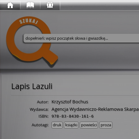
Wyszukaj w serwisie
Lapis Lazuli
Krzysztof Bochus
Autor:
Agencja Wydawniczo-Reklamowa Skarpa
Wydawca:
ISBN:
978-83-8430-161-6
Autotagi:
druk
książki
powieści
proza