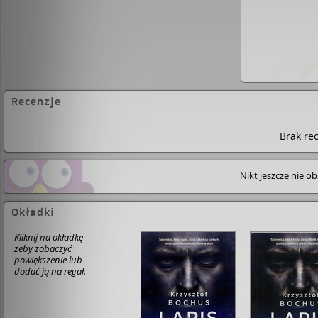
Recenzje
Brak rec
Nikt jeszcze nie o
Okładki
Kliknij na okładkę
żeby zobaczyć
powiększenie lub
dodać ją na regał.