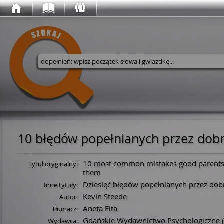
Wyszukaj w serwisie
10 błędów popełnianych przez dob
10 most common mistakes good parents
Tytuł oryginalny:
them
Dziesięć błędów popełnianych przez dob
Inne tytuły:
Kevin Steede
Autor:
Aneta Fita
Tłumacz:
Gdańskie Wydawnictwo Psychologiczne
Wydawca: