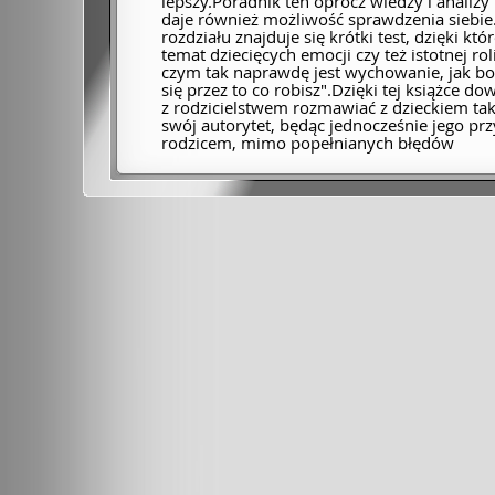
lepszy.Poradnik ten oprócz wiedzy i anali
daje również możliwość sprawdzenia siebie
rozdziału znajduje się krótki test, dzięki 
temat dziecięcych emocji czy też istotnej ro
czym tak naprawdę jest wychowanie, jak bow
się przez to co robisz".Dzięki tej książce d
z rodzicielstwem rozmawiać z dzieckiem ta
swój autorytet, będąc jednocześnie jego prz
rodzicem, mimo popełnianych błędów