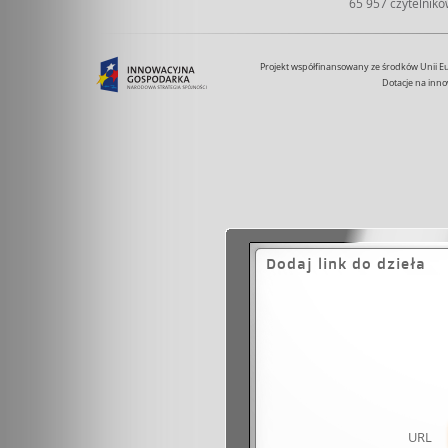
65 957 czytelnik
Projekt współfinansowany ze środków Unii 
Dotacje na inno
Dodaj link do dzieła
URL