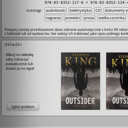
978-83-8352-117-6
978-83-8352-124-
Autotagi:
audiobooki
beletrystyka
CD
dokumenty el
nagrania
powieści
proza
wielka czcionka
Powyżej zostały przedstawione dane zebrane automatycznie z treści 99 rekor
z bibliotek lub od wydawców. Nie należy ich traktować jako opisu jednego ko
Okładki
Kliknij na okładkę
żeby zobaczyć
powiększenie lub
dodać ją na regał.
Zgłoś problem