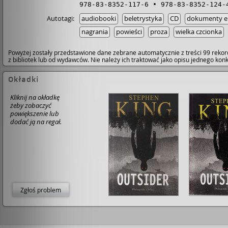
978-83-8352-117-6
978-83-8352-124-
Autotagi:
audiobooki
beletrystyka
CD
dokumenty el
nagrania
powieści
proza
wielka czcionka
Powyżej zostały przedstawione dane zebrane automatycznie z treści 99 rekor
z bibliotek lub od wydawców. Nie należy ich traktować jako opisu jednego ko
Okładki
Kliknij na okładkę
żeby zobaczyć
powiększenie lub
dodać ją na regał.
Zgłoś problem