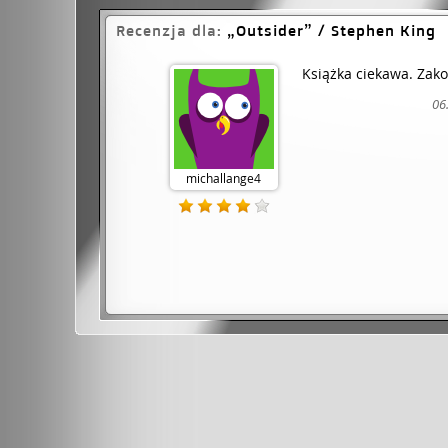
Recenzja dla:
Outsider
/ Stephen King
Książka ciekawa. Zak
06
michallange4