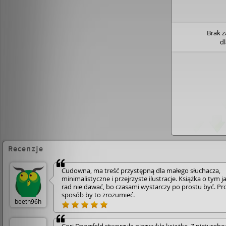
Brak 
d
Recenzje
Cudowna, ma treść przystępną dla małego słuchacza,
minimalistyczne i przejrzyste ilustracje. Książka o tym j
rad nie dawać, bo czasami wystarczy po prostu być. Pr
sposób by to zrozumieć.
beeth96h