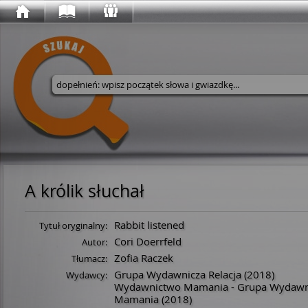
Wyszukaj w serwisie
A królik słuchał
Rabbit listened
Tytuł oryginalny:
Cori Doerrfeld
Autor:
Zofia Raczek
Tłumacz:
Grupa Wydawnicza Relacja
(2018)
Wydawcy:
Wydawnictwo Mamania - Grupa Wydawni
Mamania
(2018)