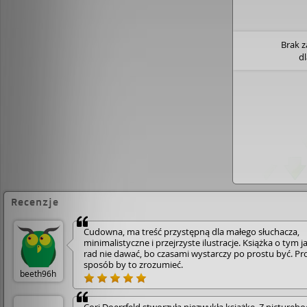
Brak 
d
Recenzje
Cudowna, ma treść przystępną dla małego słuchacza,
minimalistyczne i przejrzyste ilustracje. Książka o tym j
rad nie dawać, bo czasami wystarczy po prostu być. Pr
sposób by to zrozumieć.
beeth96h