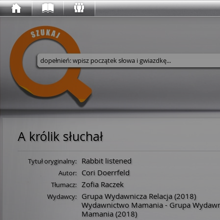
Wyszukaj w serwisie
A królik słuchał
Rabbit listened
Tytuł oryginalny:
Cori Doerrfeld
Autor:
Zofia Raczek
Tłumacz:
Grupa Wydawnicza Relacja
(2018)
Wydawcy:
Wydawnictwo Mamania - Grupa Wydawni
Mamania
(2018)