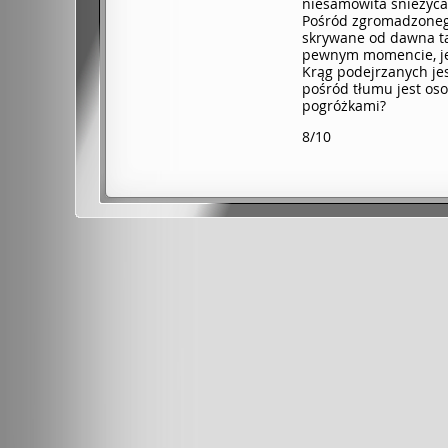
niesamowita śnieżyca
Pośród zgromadzonego
skrywane od dawna ta
pewnym momencie, je
Krąg podejrzanych jes
pośród tłumu jest os
pogróżkami?
8/10