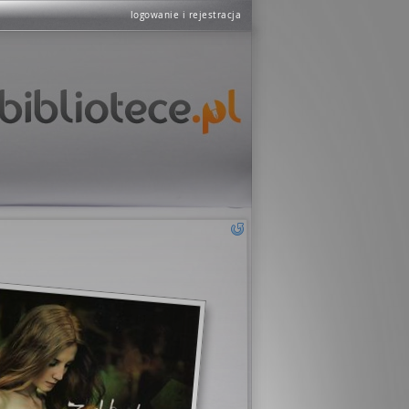
logowanie i rejestracja