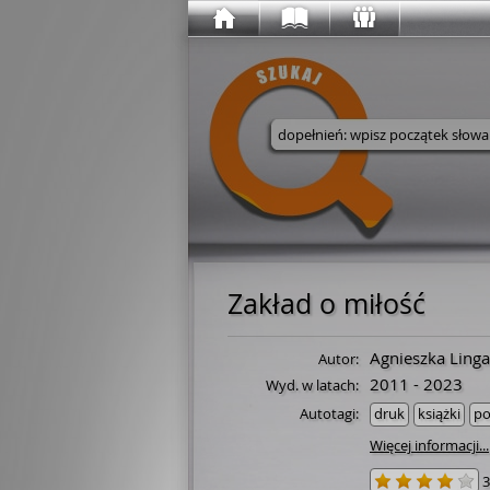
Wyszukaj w serwisie
Zakład o miłość
Agnieszka Ling
Autor:
2011 - 2023
Wyd. w latach:
Autotagi:
druk
książki
po
Więcej informacji...
3