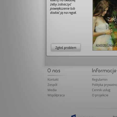
Kliknij na okładkę
żeby zobaczyć
powiększenie lub
dodać ją na regał.
Zgłoś problem
Kontakt
Regulamin
Zespół
Polityka prywatno
Media
Cennik usług
Współpraca
O projekcie