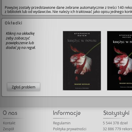
Powyżej zostały przedstawione dane zebrane automatycznie z treści 140 reko
z bibliotek lub od wydawców. Nie należy ich traktować jako opisu jednego ko
Okładki
Kliknij na okładkę
żeby zobaczyć
powiększenie lub
dodać ją na regał.
Zgłoś problem
Kontakt
Regulamin
5 544 378 dzieł
Zespół
Polityka prywatności
32 886 779 reko