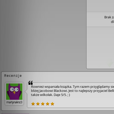
Brak 
d
Recenzje
Rownież wspaniała ksiązka. Tym razem przyglądamy si
bliżej Jacobowi Blackowi. Jest to najlepszy przyjaciel Belli
także wilkołak. Daje 5/5. ; )
martynaknz3