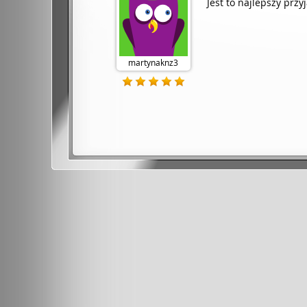
Jest to najlepszy przyja
martynaknz3