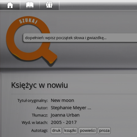
Wyszukaj w serwisie
Księżyc w nowiu
New moon
Tytuł oryginalny:
Stephanie Meyer
...
Autor:
Joanna Urban
Tłumacz:
2005 - 2017
Wyd. w latach:
Autotagi:
druk
książki
powieści
proza