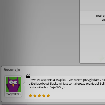
krwiożerczym pobratymcem, jesienią zako
uświadamiają sobie, że był to dopiero pocz
kłopotówů [www.empik.com]
Brak 
d
Recenzje
Rownież wspaniała ksiązka. Tym razem przyglądamy si
bliżej Jacobowi Blackowi. Jest to najlepszy przyjaciel Belli
także wilkołak. Daje 5/5. ; )
martynaknz3