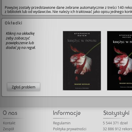
Powyżej zostały przedstawione dane zebrane automatycznie z treści 140 reko
z bibliotek lub od wydawców. Nie należy ich traktować jako opisu jednego ko
Okładki
Kliknij na okładkę
żeby zobaczyć
powiększenie lub
dodać ją na regał.
Zgłoś problem
Kontakt
Regulamin
5 544 371 dzieł
Zespół
Polityka prywatności
32 886 912 reko