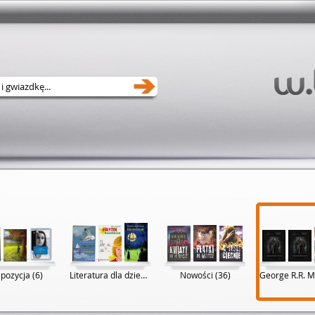
pozycja (6)
Literatura dla dzieci i młodzieży (14)
Nowości (36)