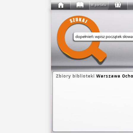
W portalu
Wyszukaj w serwisie
Zbiory biblioteki
Warszawa Ocho