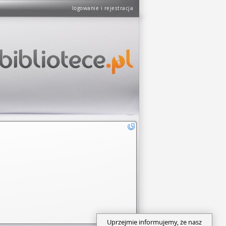
logowanie i rejestracja
Uprzejmie informujemy, że nasz