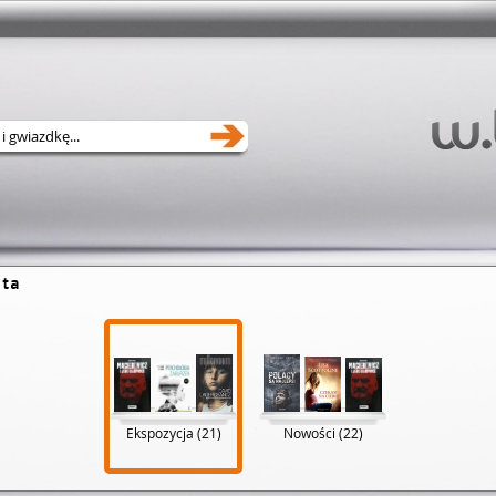
ta
Ekspozycja (21)
Nowości (22)