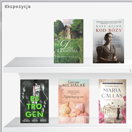
Ekspozycja
L
L