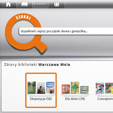
W portalu
Wyszukaj w serwisie
Zbiory biblioteki
Warszawa Wola
Ekspozycja (58)
Dla dzieci (39)
Czasopisma