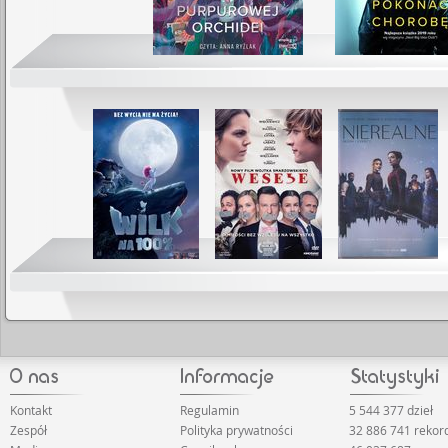
Kontakt
Regulamin
5 544 377 dzieł
Zespół
Polityka prywatności
32 886 741 reko