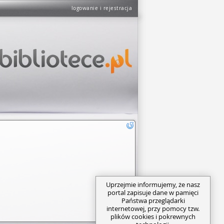
logowanie i rejestracja
Uprzejmie informujemy, że nasz
portal zapisuje dane w pamięci
Państwa przeglądarki
internetowej, przy pomocy tzw.
plików cookies i pokrewnych