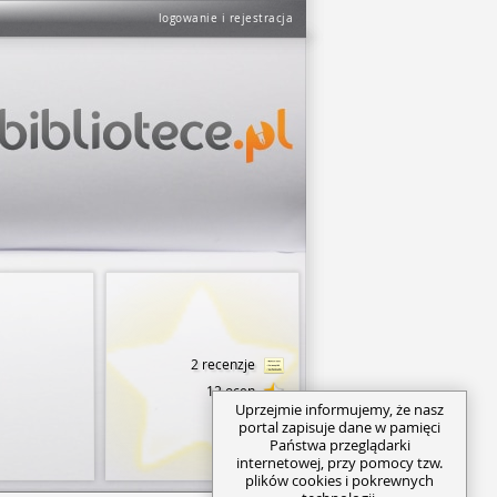
logowanie i rejestracja
2 recenzje
12 ocen
Uprzejmie informujemy, że nasz
portal zapisuje dane w pamięci
Państwa przeglądarki
internetowej, przy pomocy tzw.
plików cookies i pokrewnych